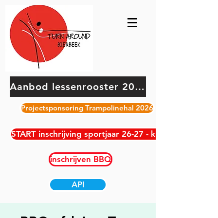
Aanbod lessenrooster 2026-2027
Projectsponsoring Trampolinehal 2026
START inschrijving sportjaar 26-27 - klik hier
inschrijven BBQ
API