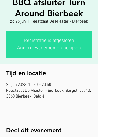
BBQ afsluiter Turn
Around Bierbeek
zo 25 jun
  |  
Feestzaal De Miester - Bierbeek
Registratie is afgesloten
Andere evenementen bekijken
Tijd en locatie
25 jun 2023, 15:30 – 23:50
Feestzaal De Miester - Bierbeek, Bergstraat 10,
3360 Bierbeek, België
Deel dit evenement