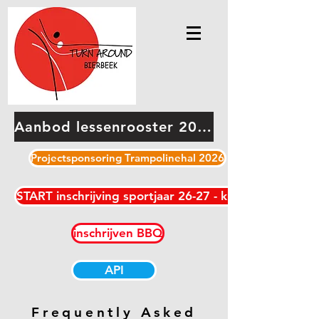
Aanbod lessenrooster 2026-2027
Projectsponsoring Trampolinehal 2026
START inschrijving sportjaar 26-27 - klik hier
inschrijven BBQ
API
Frequently Asked