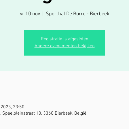
vr 10 nov
  |  
Sporthal De Borre - Bierbeek
Registratie is afgesloten
Andere evenementen bekijken
 2023, 23:50
, Speelpleinstraat 10, 3360 Bierbeek, België