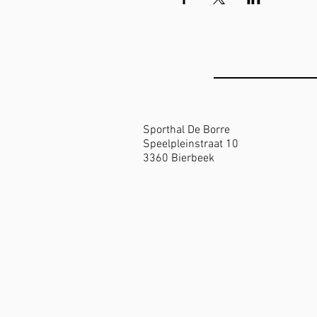
LOCATIE SPO
Sporthal De Borre
Speelpleinstraat 10
3360 Bierbeek