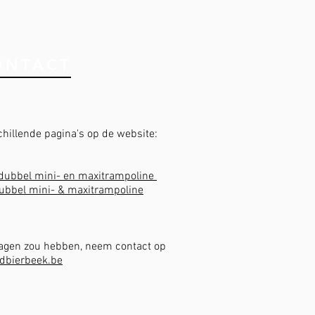
ONTACT
chillende pagina's op de website:
dubbel mini- en maxitrampoline
dubbel mini- & maxitrampoline
ragen zou hebben, neem contact op
dbierbeek.be