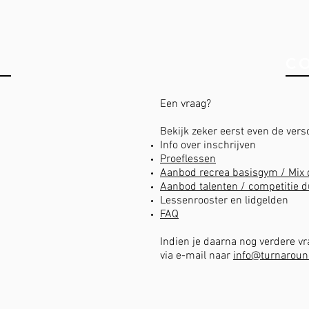
RTHAL
C
Een vraag?
Bekijk zeker eerst even de vers
Info over inschrijven
Proeflessen
Aanbod recrea basisgym / Mix 
Aanbod talenten / competitie 
Lessenrooster en lidgelden
FAQ
Indien je daarna nog verdere v
via e-mail naar
info@
turnaroun